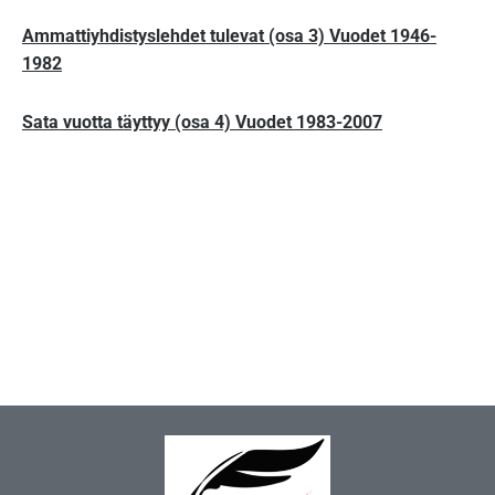
Ammattiyhdistyslehdet tulevat (osa 3) Vuodet 1946-
1982
Sata vuotta täyttyy (osa 4) Vuodet 1983-2007