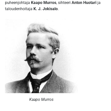
puheenjohtaja
Kaapo Murros
, sihteeri
Anton Huotari
ja
taloudenhoitaja
K. J. Jokisalo
.
Kaapo Murros