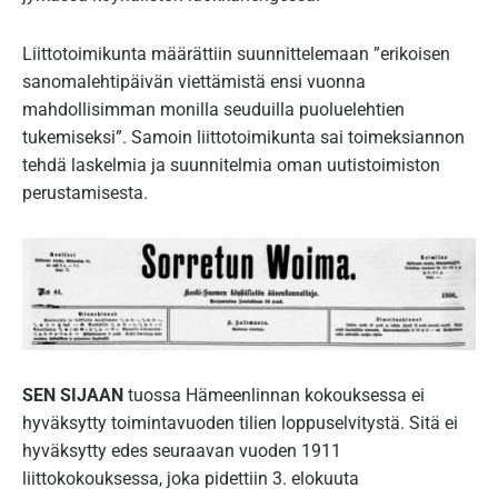
Liittotoimikunta määrättiin suunnittelemaan ”erikoisen
sanomalehtipäivän viettämistä ensi vuonna
mahdollisimman monilla seuduilla puoluelehtien
tukemiseksi”. Samoin liittotoimikunta sai toimeksiannon
tehdä laskelmia ja suunnitelmia oman uutistoimiston
perustamisesta.
SEN SIJAAN
tuossa Hämeenlinnan kokouksessa ei
hyväksytty toimintavuoden tilien loppuselvitystä. Sitä ei
hyväksytty edes seuraavan vuoden 1911
liittokokouksessa, joka pidettiin 3. elokuuta